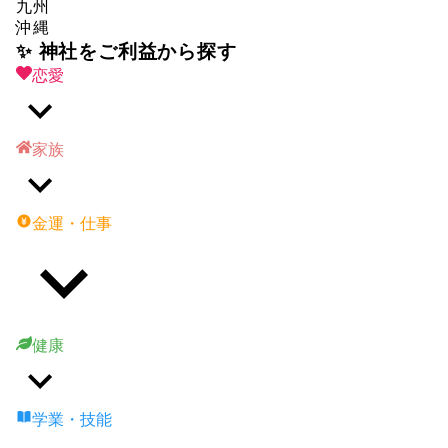
九州
沖縄
✨ 神社をご利益から探す
恋愛
家族
金運・仕事
健康
学業・技能