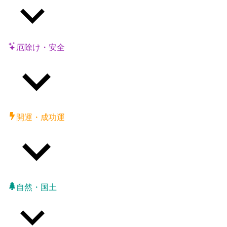
厄除け・安全
開運・成功運
自然・国土