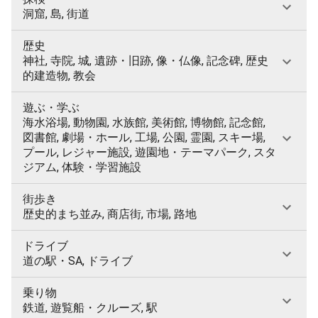
洞窟, 島, 街道
歴史
神社, 寺院, 城, 遺跡・旧跡, 像・仏像, 記念碑, 歴史
的建造物, 教会
遊ぶ・学ぶ
海水浴場, 動物園, 水族館, 美術館, 博物館, 記念館,
図書館, 劇場・ホール, 工場, 公園, 霊園, スキー場,
プール, レジャー施設, 遊園地・テーマパーク, スタ
ジアム, 体験・学習施設
街歩き
歴史的まち並み, 商店街, 市場, 路地
ドライブ
道の駅・SA, ドライブ
乗り物
鉄道, 遊覧船・クルーズ, 駅