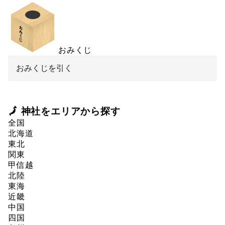
おみくじ
おみくじを引く
🗾 神社をエリアから探す
全国
北海道
東北
関東
甲信越
北陸
東海
近畿
中国
四国