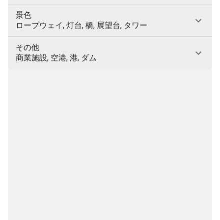
景色
ロープウェイ, 灯台, 橋, 展望台, タワー
その他
商業施設, 空港, 港, ダム