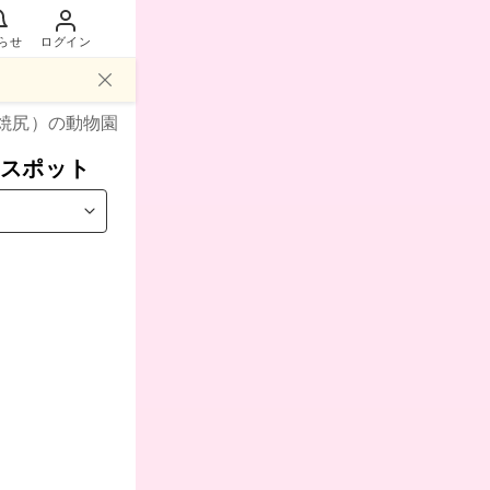
らせ
ログイン
焼尻）
の動物園
スポット