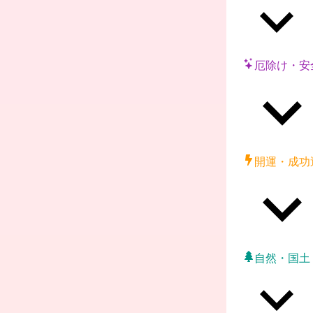
厄除け・安
開運・成功
自然・国土