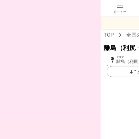
メニュー
TOP
全国
離島（利尻
エリア
離島（利尻