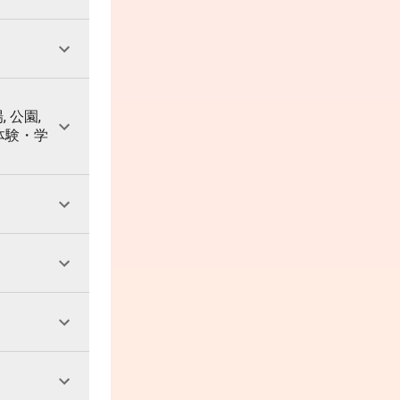
, 公園,
 体験・学