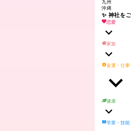
九州
沖縄
✨ 神社を
恋愛
家族
金運・仕事
健康
学業・技能