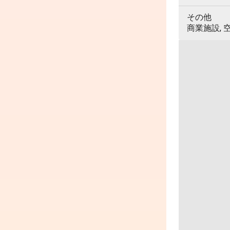
その他
商業施設, 空