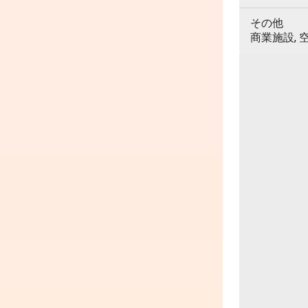
その他
商業施設, 空