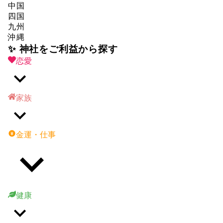
中国
四国
九州
沖縄
✨ 神社をご利益から探す
恋愛
家族
金運・仕事
健康