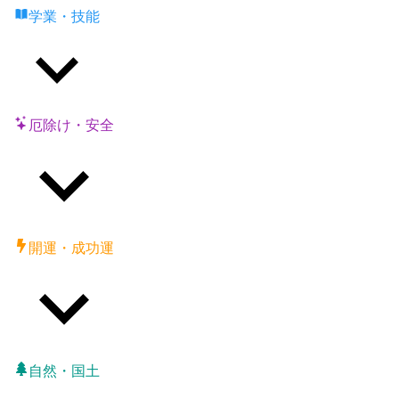
学業・技能
厄除け・安全
開運・成功運
自然・国土