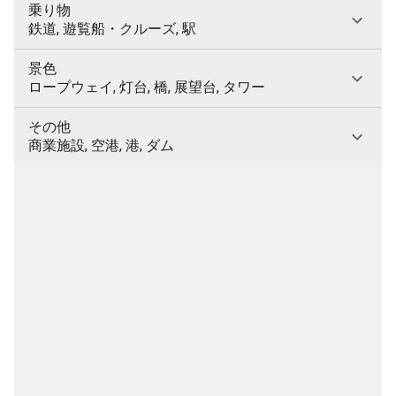
乗り物
鉄道, 遊覧船・クルーズ, 駅
景色
ロープウェイ, 灯台, 橋, 展望台, タワー
その他
商業施設, 空港, 港, ダム