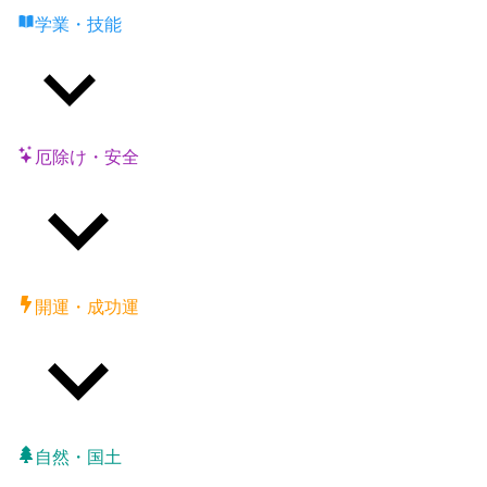
学業・技能
厄除け・安全
開運・成功運
自然・国土