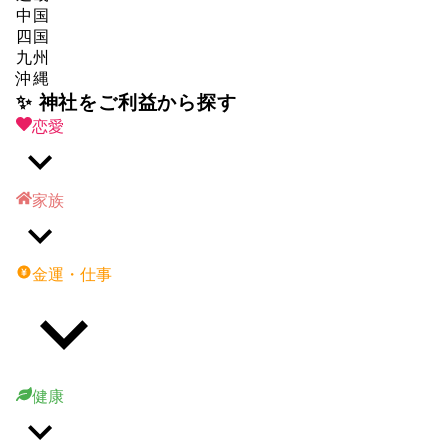
中国
四国
九州
沖縄
✨ 神社をご利益から探す
恋愛
家族
金運・仕事
健康