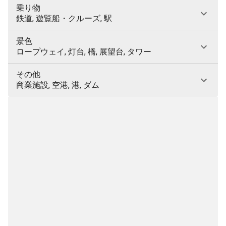
乗り物
鉄道, 遊覧船・クルーズ, 駅
景色
ロープウェイ, 灯台, 橋, 展望台, タワー
その他
商業施設, 空港, 港, ダム