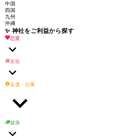
中国
四国
九州
沖縄
✨ 神社をご利益から探す
恋愛
家族
金運・仕事
健康