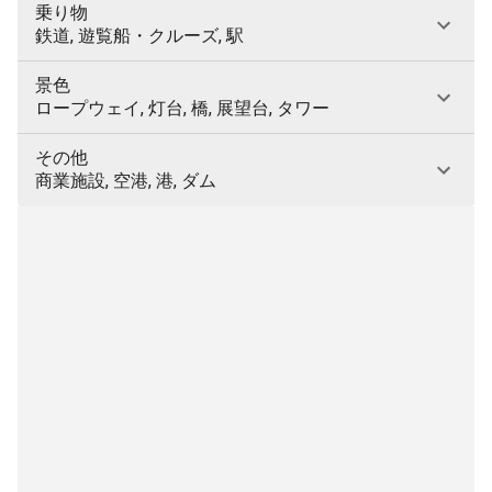
乗り物
鉄道, 遊覧船・クルーズ, 駅
景色
ロープウェイ, 灯台, 橋, 展望台, タワー
その他
商業施設, 空港, 港, ダム