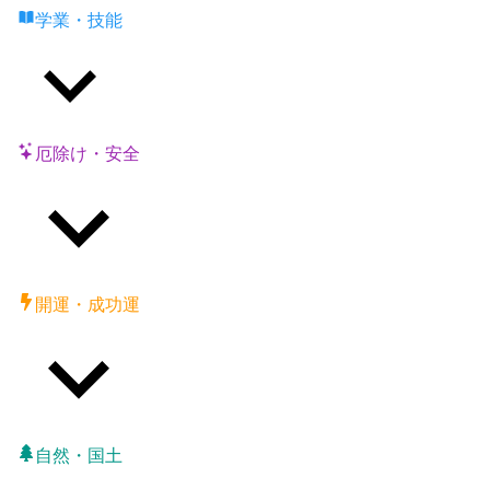
学業・技能
厄除け・安全
開運・成功運
自然・国土