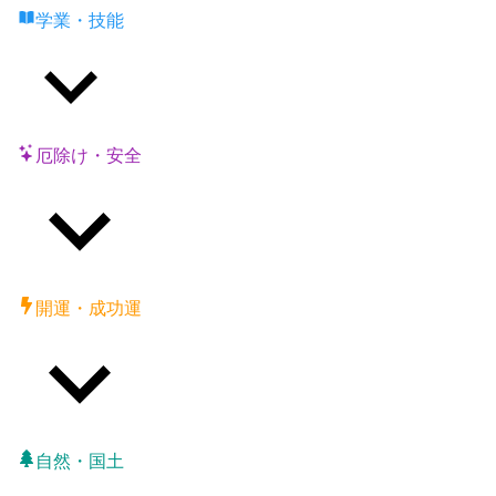
学業・技能
厄除け・安全
開運・成功運
自然・国土