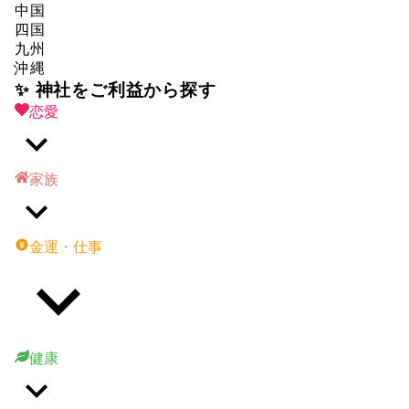
中国
四国
九州
沖縄
✨ 神社をご利益から探す
恋愛
家族
金運・仕事
健康