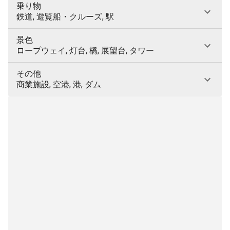
乗り物
鉄道, 遊覧船・クルーズ, 駅
景色
ロープウェイ, 灯台, 橋, 展望台, タワー
その他
商業施設, 空港, 港, ダム