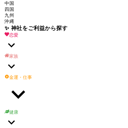
中国
四国
九州
沖縄
✨ 神社をご利益から探す
恋愛
家族
金運・仕事
健康