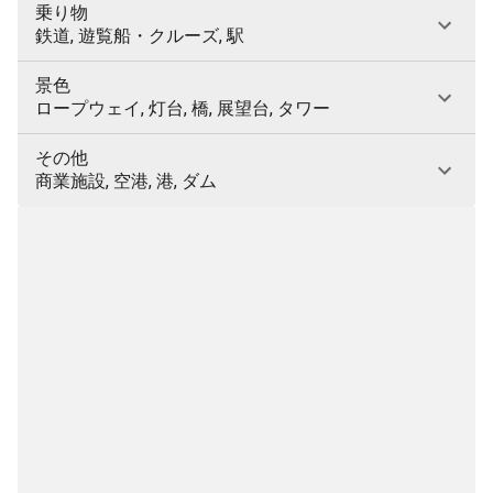
乗り物
鉄道, 遊覧船・クルーズ, 駅
景色
ロープウェイ, 灯台, 橋, 展望台, タワー
その他
商業施設, 空港, 港, ダム