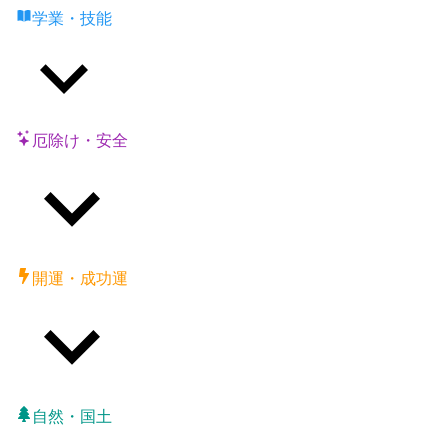
学業・技能
厄除け・安全
開運・成功運
自然・国土