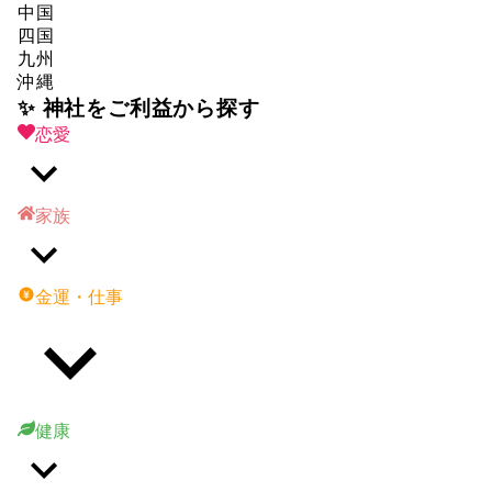
中国
四国
九州
沖縄
✨ 神社をご利益から探す
恋愛
家族
金運・仕事
健康