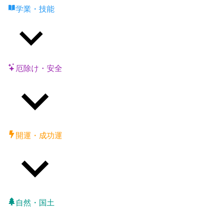
学業・技能
厄除け・安全
開運・成功運
自然・国土