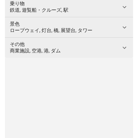
乗り物
鉄道, 遊覧船・クルーズ, 駅
景色
ロープウェイ, 灯台, 橋, 展望台, タワー
その他
商業施設, 空港, 港, ダム