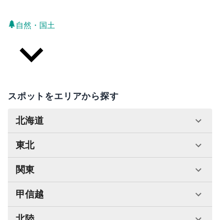
自然・国土
スポットをエリアから探す
北海道
東北
関東
甲信越
北陸