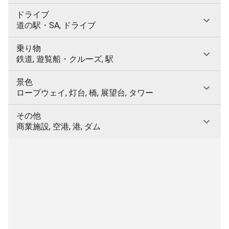
ドライブ
道の駅・SA, ドライブ
乗り物
鉄道, 遊覧船・クルーズ, 駅
景色
ロープウェイ, 灯台, 橋, 展望台, タワー
その他
商業施設, 空港, 港, ダム