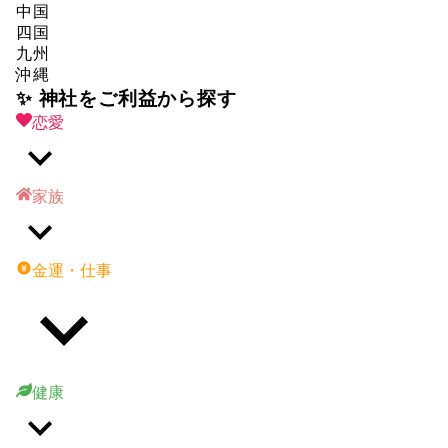
中国
四国
九州
沖縄
✨ 神社をご利益から探す
恋愛
家族
金運・仕事
健康