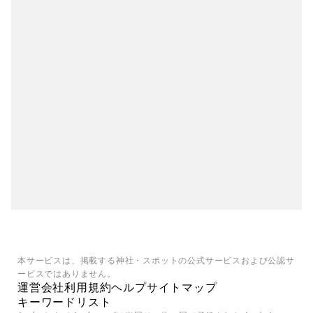
本サービスは、掲載する神社・スポットの公式サービスおよび公認サ
ービスではありません。
運営会社
利用規約
ヘルプ
サイトマップ
キーワードリスト