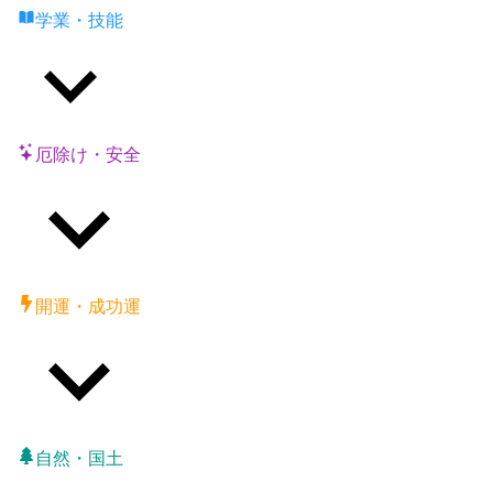
学業・技能
厄除け・安全
開運・成功運
自然・国土