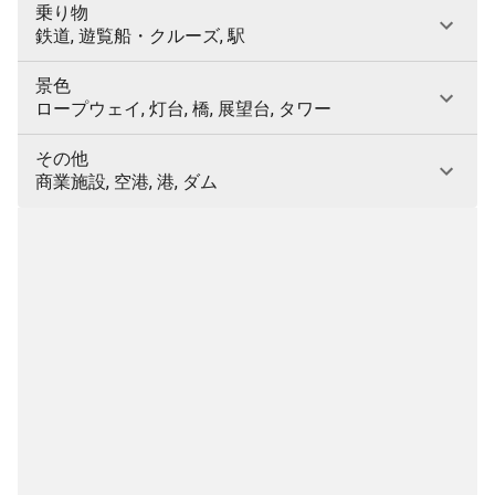
乗り物
鉄道, 遊覧船・クルーズ, 駅
景色
ロープウェイ, 灯台, 橋, 展望台, タワー
その他
商業施設, 空港, 港, ダム