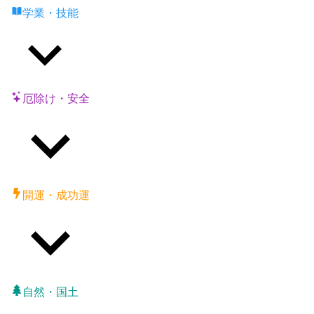
学業・技能
厄除け・安全
開運・成功運
自然・国土