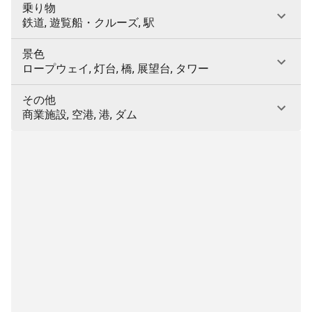
乗り物
鉄道, 遊覧船・クルーズ, 駅
景色
ロープウェイ, 灯台, 橋, 展望台, タワー
その他
商業施設, 空港, 港, ダム