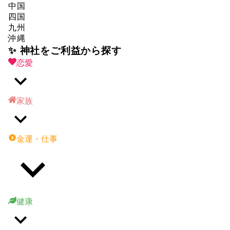
中国
四国
九州
沖縄
✨ 神社をご利益から探す
恋愛
家族
金運・仕事
健康