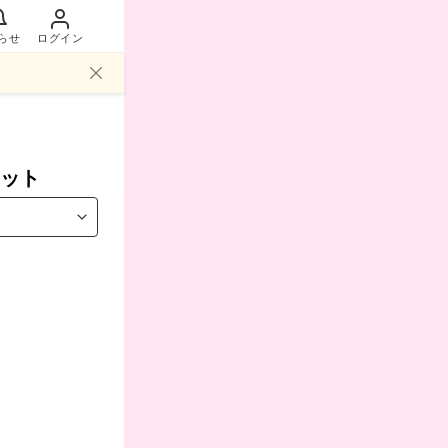
らせ
ログイン
ット