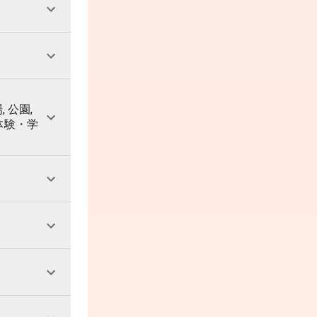
, 公園,
 体験・学