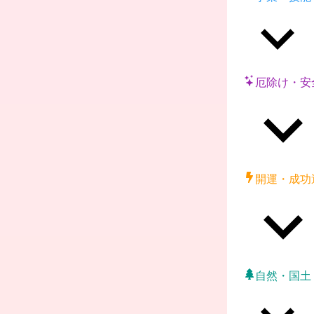
厄除け・安
開運・成功
自然・国土