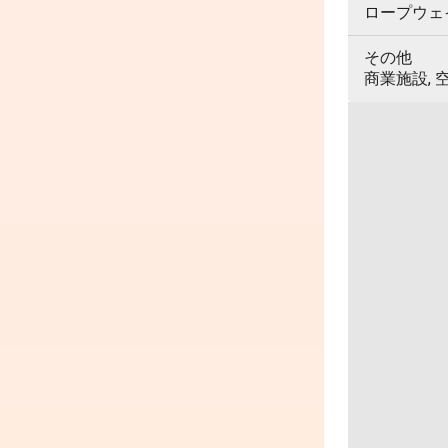
ロープウェイ,
その他
商業施設, 空