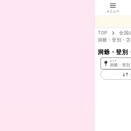
メニュー
TOP
全国
洞爺・登別・苫
洞爺・登別
エリア
洞爺・登別