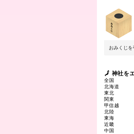
おみくじを
🗾 神社
全国
北海道
東北
関東
甲信越
北陸
東海
近畿
中国