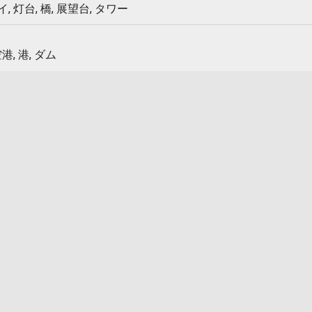
 灯台, 橋, 展望台, タワー
港, 港, ダム