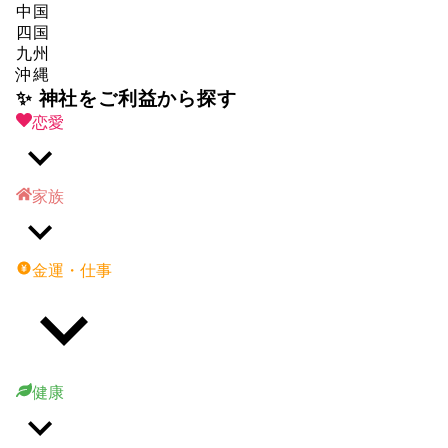
中国
四国
九州
沖縄
✨ 神社をご利益から探す
恋愛
家族
金運・仕事
健康