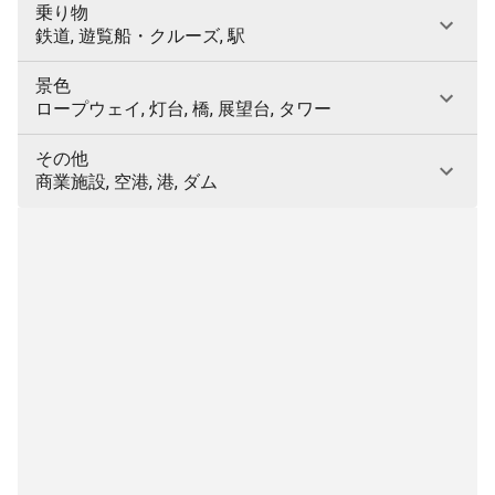
乗り物
鉄道, 遊覧船・クルーズ, 駅
景色
ロープウェイ, 灯台, 橋, 展望台, タワー
その他
商業施設, 空港, 港, ダム