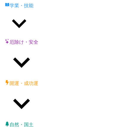
学業・技能
厄除け・安全
開運・成功運
自然・国土