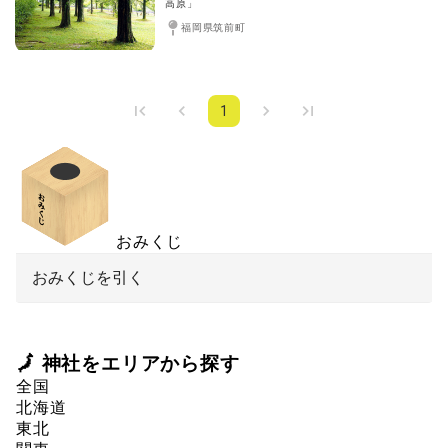
高原」
福岡県筑前町
1
おみくじ
おみくじを引く
🗾 神社をエリアから探す
全国
北海道
東北