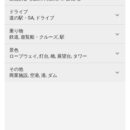
ドライブ
道の駅・SA, ドライブ
乗り物
鉄道, 遊覧船・クルーズ, 駅
景色
ロープウェイ, 灯台, 橋, 展望台, タワー
その他
商業施設, 空港, 港, ダム