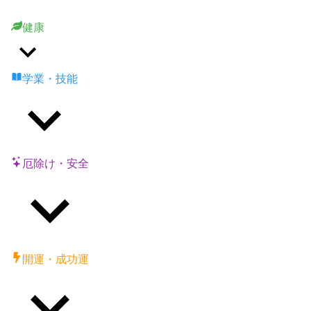
健康
学業・技能
厄除け・安全
開運・成功運