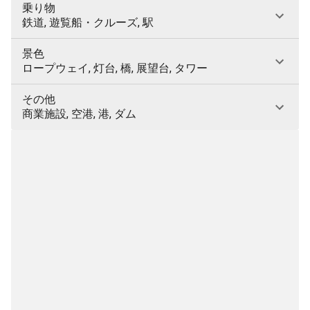
乗り物
鉄道, 遊覧船・クルーズ, 駅
景色
ロープウェイ, 灯台, 橋, 展望台, タワー
その他
商業施設, 空港, 港, ダム