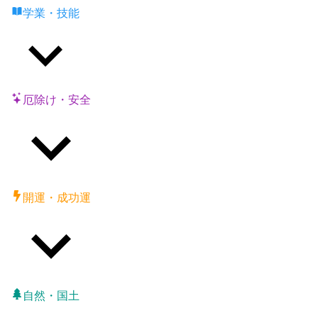
学業・技能
厄除け・安全
開運・成功運
自然・国土