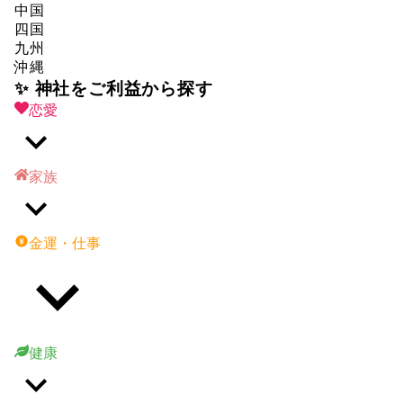
中国
四国
九州
沖縄
✨ 神社をご利益から探す
恋愛
家族
金運・仕事
健康