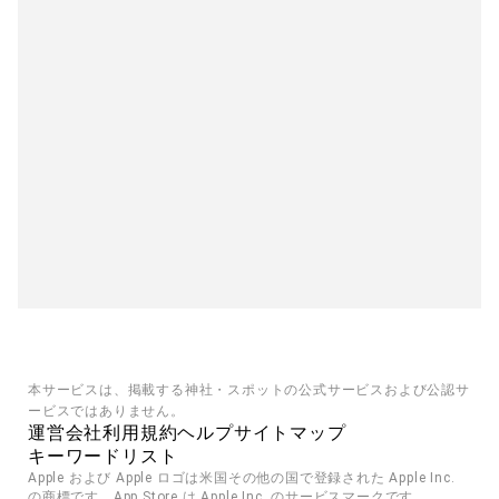
本サービスは、掲載する神社・スポットの公式サービスおよび公認サ
ービスではありません。
運営会社
利用規約
ヘルプ
サイトマップ
キーワードリスト
Apple および Apple ロゴは米国その他の国で登録された Apple Inc. 
の商標です。App Store は Apple Inc. のサービスマークです。