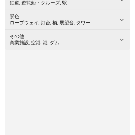
鉄道, 遊覧船・クルーズ, 駅
景色
ロープウェイ, 灯台, 橋, 展望台, タワー
その他
商業施設, 空港, 港, ダム