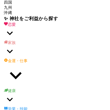
四国
九州
沖縄
✨ 神社をご利益から探す
恋愛
家族
金運・仕事
健康
学業・技能