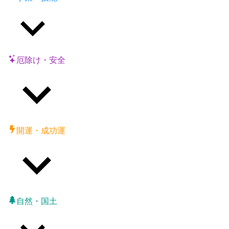
厄除け・安全
開運・成功運
自然・国土