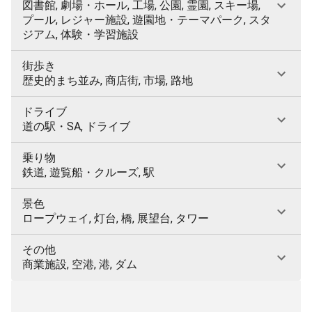
図書館, 劇場・ホール, 工場, 公園, 霊園, スキー場,
プール, レジャー施設, 遊園地・テーマパーク, スタ
ジアム, 体験・学習施設
街歩き
歴史的まち並み, 商店街, 市場, 路地
ドライブ
道の駅・SA, ドライブ
乗り物
鉄道, 遊覧船・クルーズ, 駅
景色
ロープウェイ, 灯台, 橋, 展望台, タワー
その他
商業施設, 空港, 港, ダム