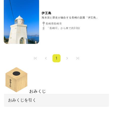
伊王島
海水浴と歴史が融合する長崎の楽園「伊王島」
長崎県長崎市
「長崎IC」から車で約30分
1
おみくじ
おみくじを引く