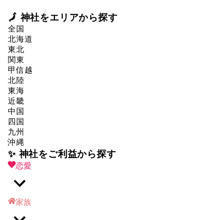
🗾 神社をエリアから探す
全国
北海道
東北
関東
甲信越
北陸
東海
近畿
中国
四国
九州
沖縄
✨ 神社をご利益から探す
恋愛
家族