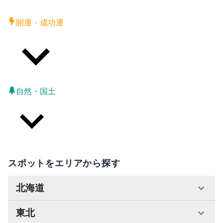
開運・成功運
自然・国土
スポットをエリアから探す
北海道
東北