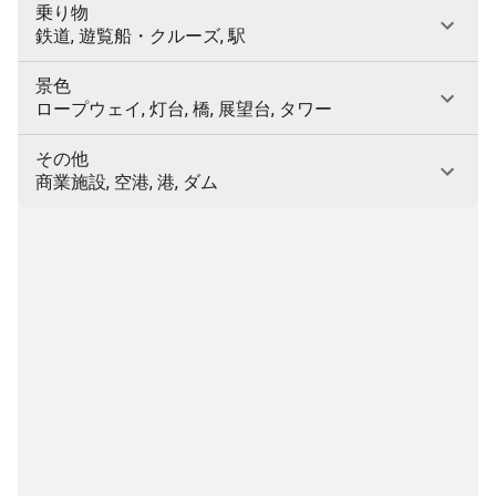
乗り物
鉄道, 遊覧船・クルーズ, 駅
景色
ロープウェイ, 灯台, 橋, 展望台, タワー
その他
商業施設, 空港, 港, ダム