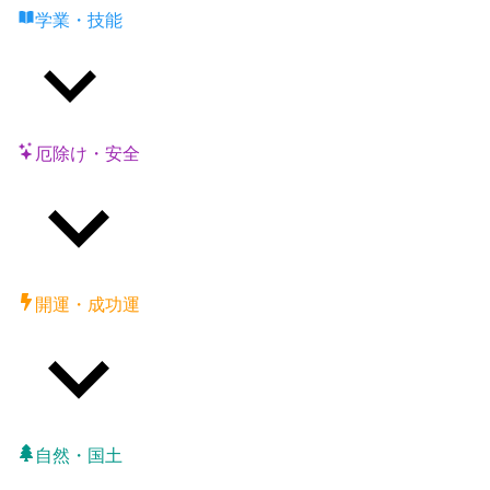
学業・技能
厄除け・安全
開運・成功運
自然・国土