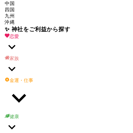
中国
四国
九州
沖縄
✨ 神社をご利益から探す
恋愛
家族
金運・仕事
健康