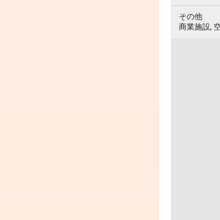
その他
商業施設, 空