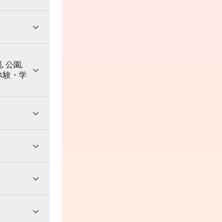
, 公園,
 体験・学