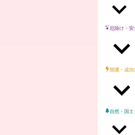
厄除け・安
開運・成功
自然・国土