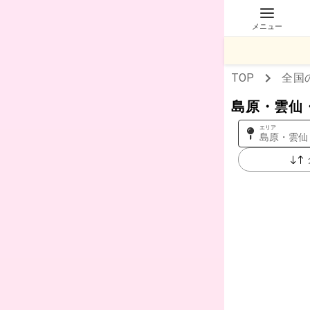
メニュー
TOP
全国
島原・雲仙
エリア
島原・雲仙