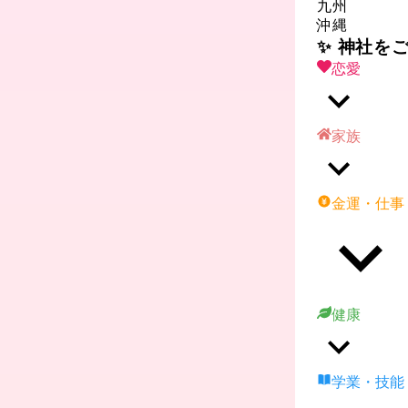
九州
沖縄
✨ 神社を
恋愛
家族
金運・仕事
健康
学業・技能