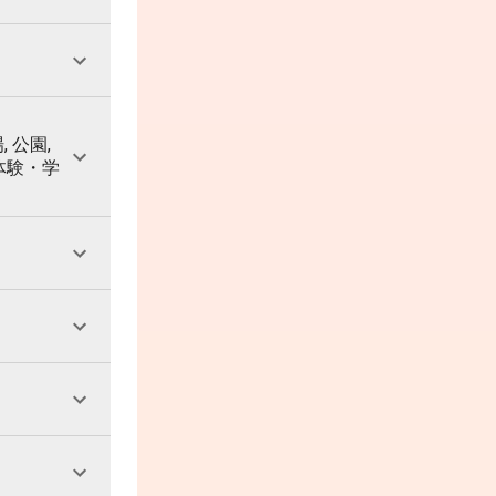
, 公園,
 体験・学