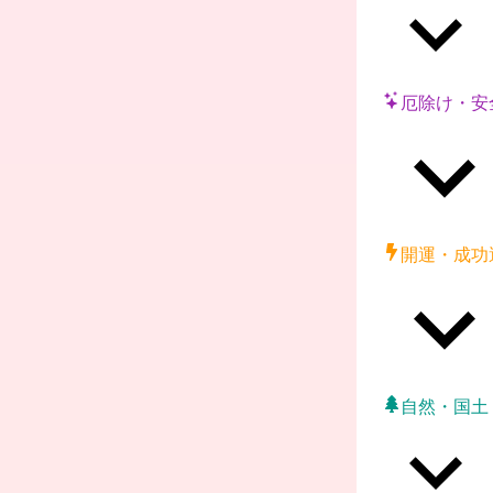
厄除け・安
開運・成功
自然・国土