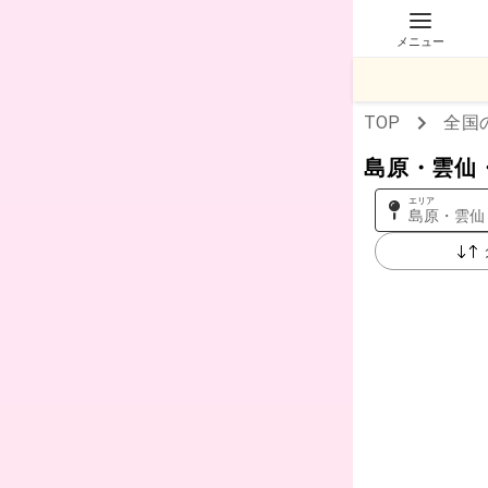
メニュー
TOP
全国
島原・雲仙
エリア
島原・雲仙