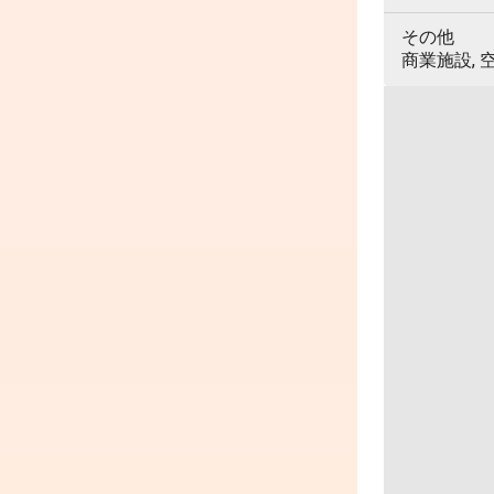
その他
商業施設, 空