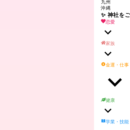
九州
沖縄
✨ 神社を
恋愛
家族
金運・仕事
健康
学業・技能