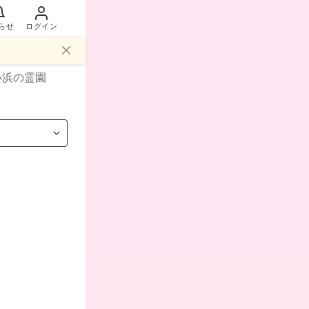
らせ
ログイン
小浜
の霊園