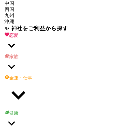
中国
四国
九州
沖縄
✨ 神社をご利益から探す
恋愛
家族
金運・仕事
健康