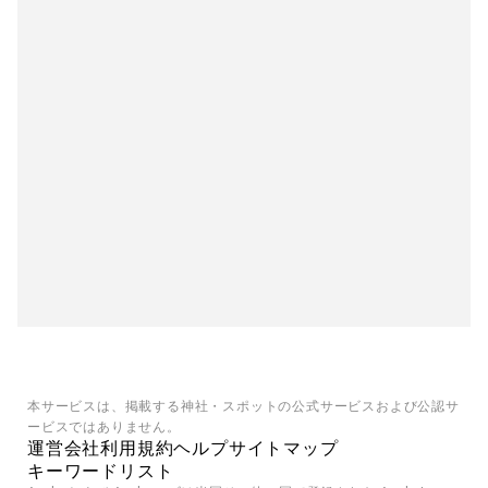
本サービスは、掲載する神社・スポットの公式サービスおよび公認サ
ービスではありません。
運営会社
利用規約
ヘルプ
サイトマップ
キーワードリスト