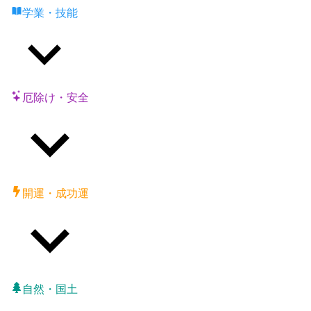
学業・技能
厄除け・安全
開運・成功運
自然・国土