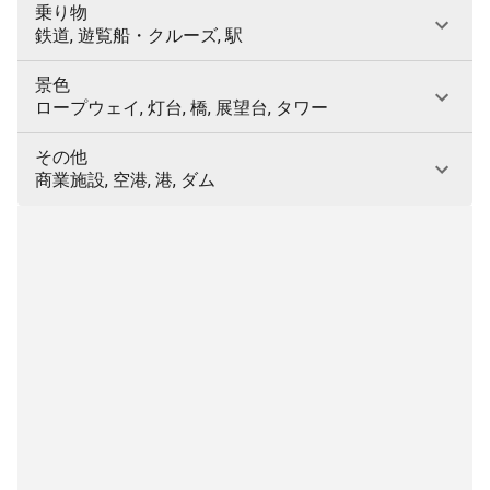
乗り物
鉄道, 遊覧船・クルーズ, 駅
景色
ロープウェイ, 灯台, 橋, 展望台, タワー
その他
商業施設, 空港, 港, ダム