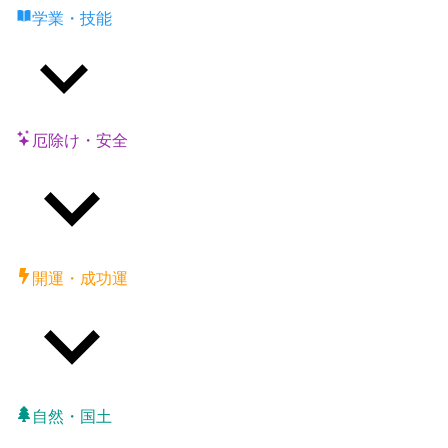
学業・技能
厄除け・安全
開運・成功運
自然・国土