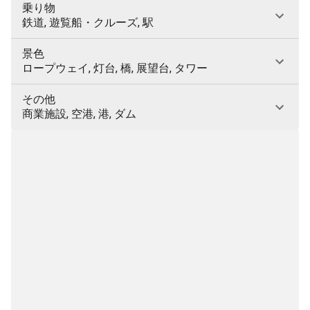
乗り物
鉄道, 遊覧船・クルーズ, 駅
景色
ロープウェイ, 灯台, 橋, 展望台, タワー
その他
商業施設, 空港, 港, ダム