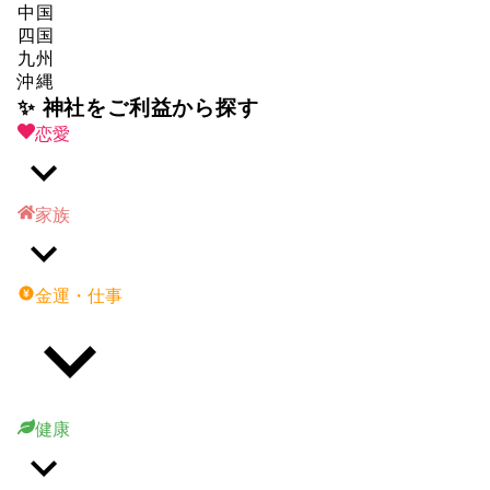
中国
四国
九州
沖縄
✨ 神社をご利益から探す
恋愛
家族
金運・仕事
健康