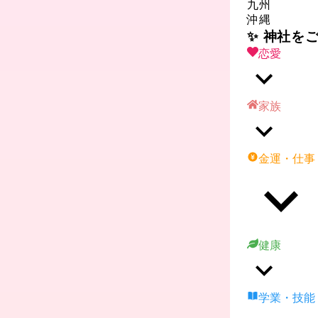
九州
沖縄
✨ 神社を
恋愛
家族
金運・仕事
健康
学業・技能