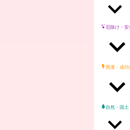
厄除け・安
開運・成功
自然・国土