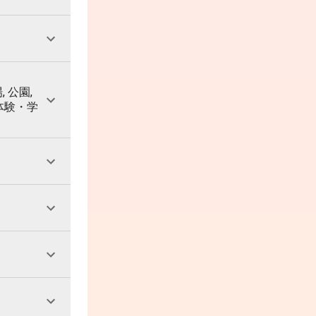
, 公園,
 体験・学