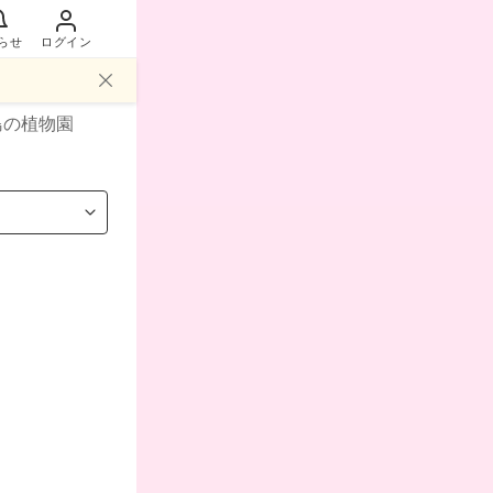
らせ
ログイン
島
の植物園