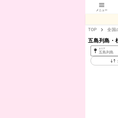
メニュー
TOP
全国
五島列島・
エリア
五島列島