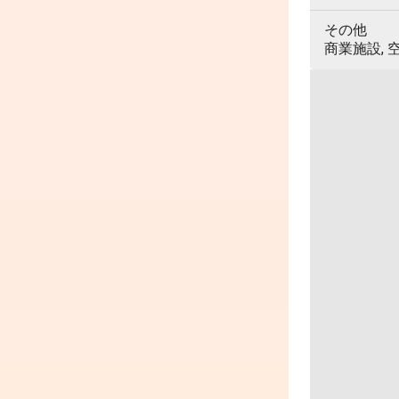
その他
商業施設, 空