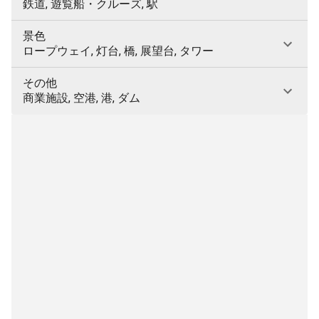
鉄道, 遊覧船・クルーズ, 駅
景色
ロープウェイ, 灯台, 橋, 展望台, タワー
その他
商業施設, 空港, 港, ダム