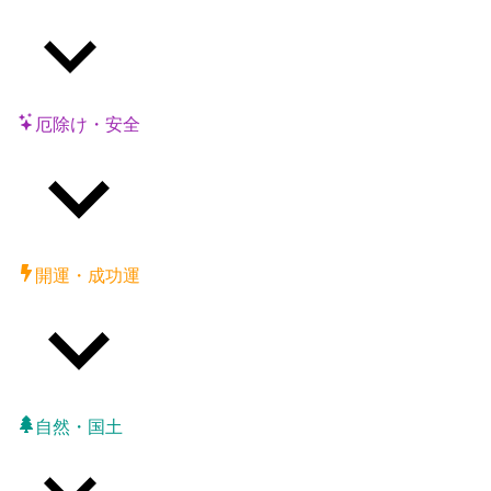
厄除け・安全
開運・成功運
自然・国土