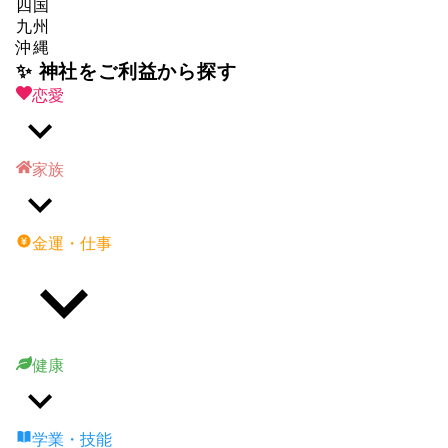
四国
九州
沖縄
✨ 神社をご利益から探す
恋愛
家族
金運・仕事
健康
学業・技能