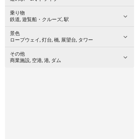
乗り物
鉄道, 遊覧船・クルーズ, 駅
景色
ロープウェイ, 灯台, 橋, 展望台, タワー
その他
商業施設, 空港, 港, ダム