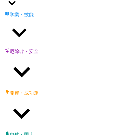
学業・技能
厄除け・安全
開運・成功運
自然・国土