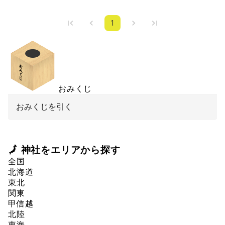
1
おみくじ
おみくじを引く
🗾 神社をエリアから探す
全国
北海道
東北
関東
甲信越
北陸
東海