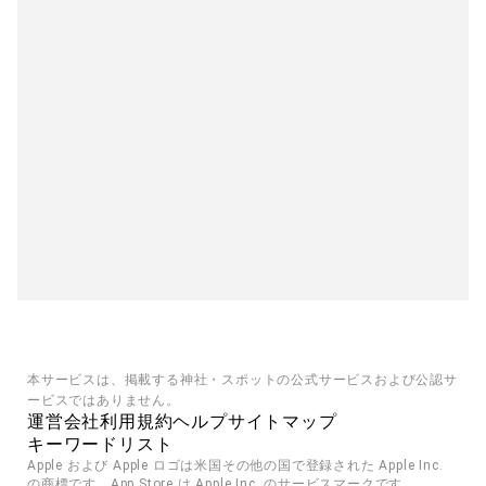
本サービスは、掲載する神社・スポットの公式サービスおよび公認サ
ービスではありません。
運営会社
利用規約
ヘルプ
サイトマップ
キーワードリスト
Apple および Apple ロゴは米国その他の国で登録された Apple Inc. 
の商標です。App Store は Apple Inc. のサービスマークです。