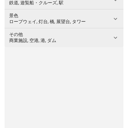
鉄道, 遊覧船・クルーズ, 駅
景色
ロープウェイ, 灯台, 橋, 展望台, タワー
その他
商業施設, 空港, 港, ダム