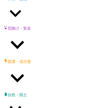
厄除け・安全
開運・成功運
自然・国土