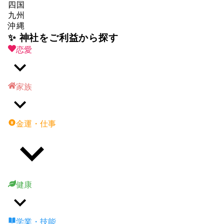
四国
九州
沖縄
✨ 神社をご利益から探す
恋愛
家族
金運・仕事
健康
学業・技能