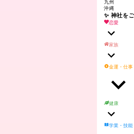
九州
沖縄
✨ 神社を
恋愛
家族
金運・仕事
健康
学業・技能