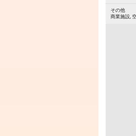
その他
商業施設, 空