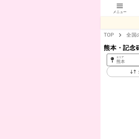
メニュー
TOP
全国
熊本・記念
エリア
熊本