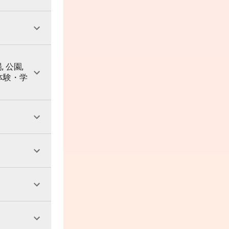
, 公園,
 体験・学