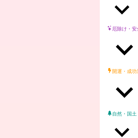
厄除け・安
開運・成功
自然・国土