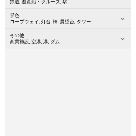
鉄道, 遊覧船・クルーズ, 駅
景色
ロープウェイ, 灯台, 橋, 展望台, タワー
その他
商業施設, 空港, 港, ダム