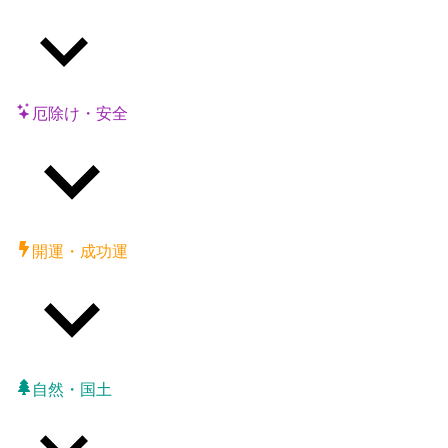
厄除け・安全
開運・成功運
自然・国土