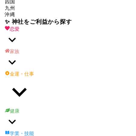
四国
九州
沖縄
✨ 神社をご利益から探す
恋愛
家族
金運・仕事
健康
学業・技能