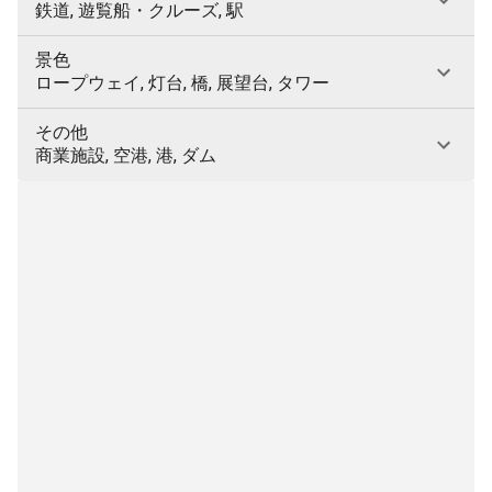
鉄道, 遊覧船・クルーズ, 駅
景色
ロープウェイ, 灯台, 橋, 展望台, タワー
その他
商業施設, 空港, 港, ダム