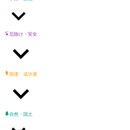
厄除け・安全
開運・成功運
自然・国土