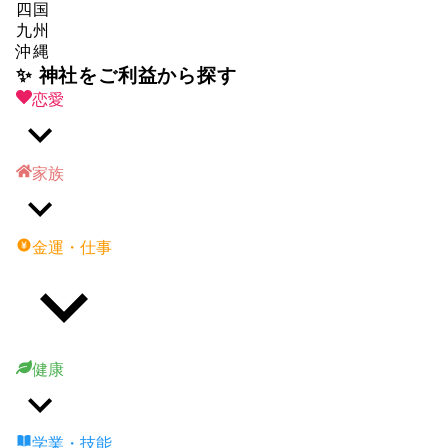
四国
九州
沖縄
✨ 神社をご利益から探す
恋愛
家族
金運・仕事
健康
学業・技能