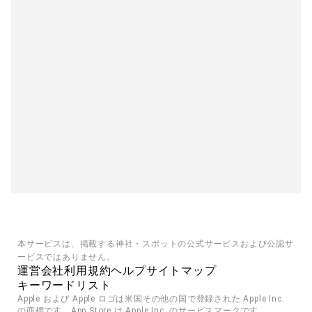
本サービスは、掲載する神社・スポットの公式サービスおよび公認サ
ービスではありません。
運営会社
利用規約
ヘルプ
サイトマップ
キーワードリスト
Apple および Apple ロゴは米国その他の国で登録された Apple Inc. 
の商標です。App Store は Apple Inc. のサービスマークです。