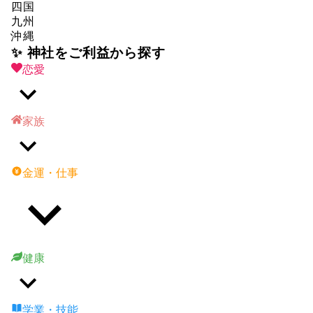
四国
九州
沖縄
✨ 神社をご利益から探す
恋愛
家族
金運・仕事
健康
学業・技能