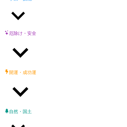
厄除け・安全
開運・成功運
自然・国土