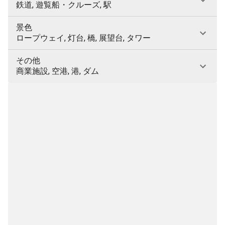
鉄道, 遊覧船・クルーズ, 駅
景色
ロープウェイ, 灯台, 橋, 展望台, タワー
その他
商業施設, 空港, 港, ダム