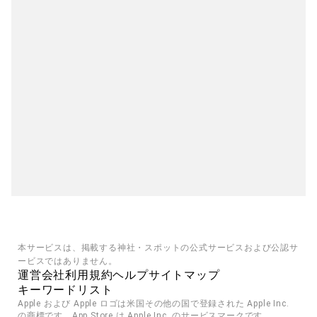
本サービスは、掲載する神社・スポットの公式サービスおよび公認サ
ービスではありません。
運営会社
利用規約
ヘルプ
サイトマップ
キーワードリスト
Apple および Apple ロゴは米国その他の国で登録された Apple Inc. 
の商標です。App Store は Apple Inc. のサービスマークです。