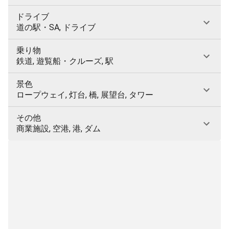
ドライブ
道の駅・SA, ドライブ
乗り物
鉄道, 遊覧船・クルーズ, 駅
景色
ロープウェイ, 灯台, 橋, 展望台, タワー
その他
商業施設, 空港, 港, ダム