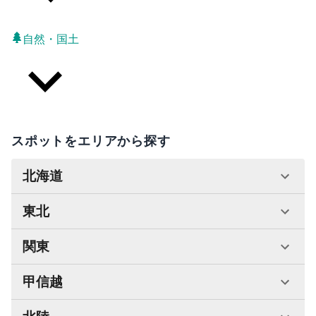
自然・国土
スポットをエリアから探す
北海道
東北
関東
甲信越