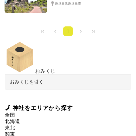
鹿児島県鹿児島市
1
おみくじ
おみくじを引く
🗾 神社をエリアから探す
全国
北海道
東北
関東