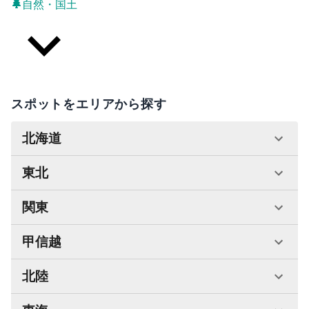
自然・国土
スポットをエリアから探す
北海道
東北
関東
甲信越
北陸