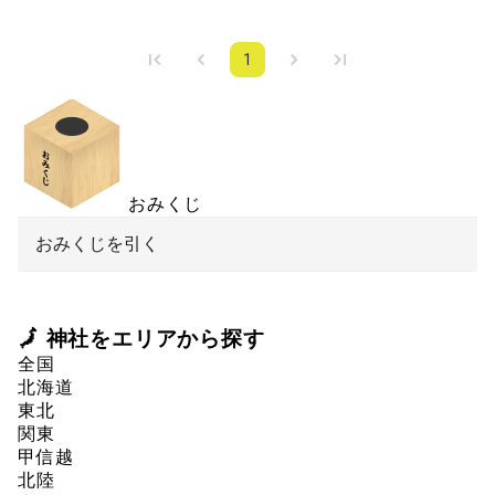
1
おみくじ
おみくじを引く
🗾 神社をエリアから探す
全国
北海道
東北
関東
甲信越
北陸