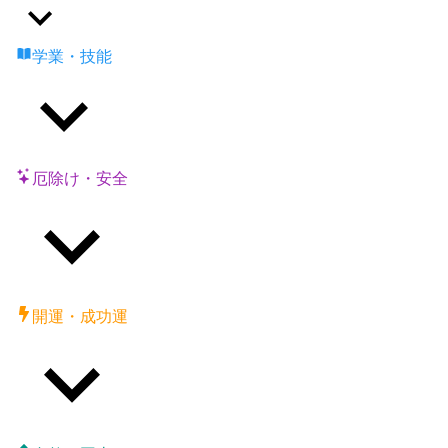
学業・技能
厄除け・安全
開運・成功運