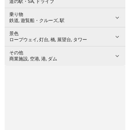
道の駅・SA, ドライブ
乗り物
鉄道, 遊覧船・クルーズ, 駅
景色
ロープウェイ, 灯台, 橋, 展望台, タワー
その他
商業施設, 空港, 港, ダム