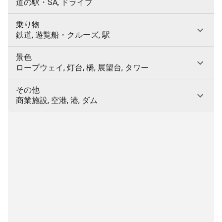
道の駅・SA, ドライブ
乗り物
鉄道, 遊覧船・クルーズ, 駅
景色
ロープウェイ, 灯台, 橋, 展望台, タワー
その他
商業施設, 空港, 港, ダム