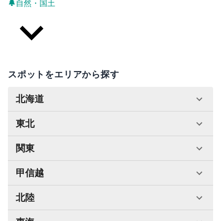
自然・国土
スポットをエリアから探す
北海道
東北
関東
甲信越
北陸