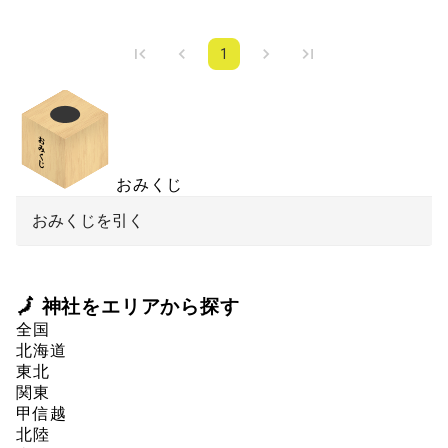
1
おみくじ
おみくじを引く
🗾 神社をエリアから探す
全国
北海道
東北
関東
甲信越
北陸