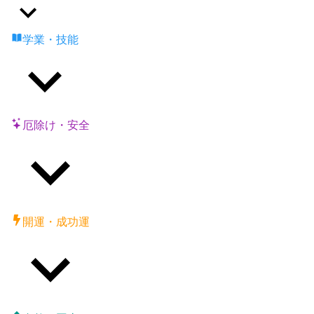
学業・技能
厄除け・安全
開運・成功運