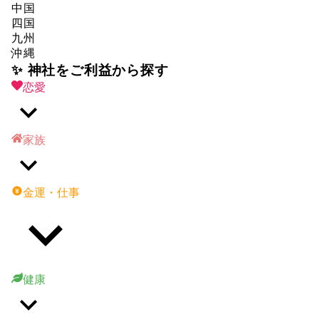
中国
四国
九州
沖縄
✨ 神社をご利益から探す
恋愛
家族
金運・仕事
健康