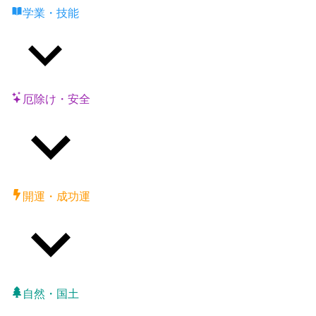
学業・技能
厄除け・安全
開運・成功運
自然・国土