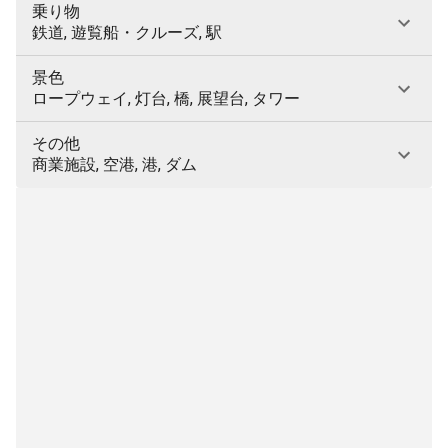
乗り物
鉄道, 遊覧船・クルーズ, 駅
景色
ロープウェイ, 灯台, 橋, 展望台, タワー
その他
商業施設, 空港, 港, ダム