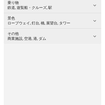
乗り物
鉄道, 遊覧船・クルーズ, 駅
景色
ロープウェイ, 灯台, 橋, 展望台, タワー
その他
商業施設, 空港, 港, ダム