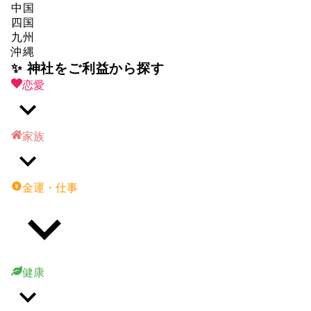
中国
四国
九州
沖縄
✨ 神社をご利益から探す
恋愛
家族
金運・仕事
健康