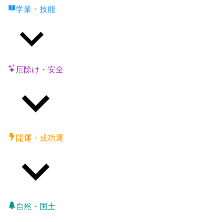
学業・技能
厄除け・安全
開運・成功運
自然・国土