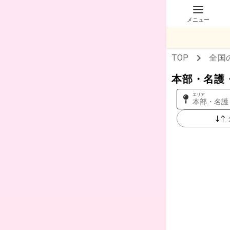
メニュー
TOP
全国
本部・名護
エリア
本部・名護