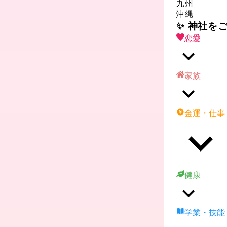
九州
沖縄
✨ 神社を
恋愛
家族
金運・仕事
健康
学業・技能