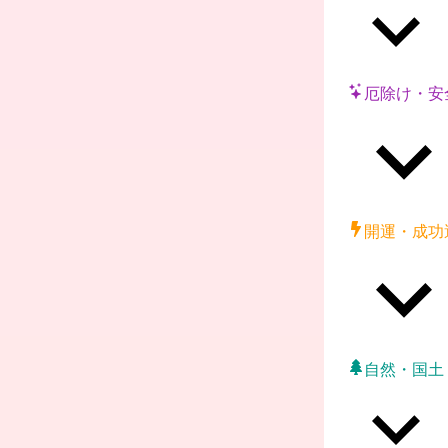
厄除け・安
開運・成功
自然・国土