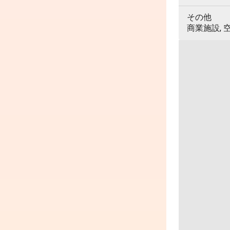
その他
商業施設, 空