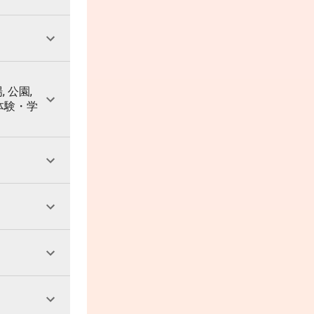
, 公園,
 体験・学