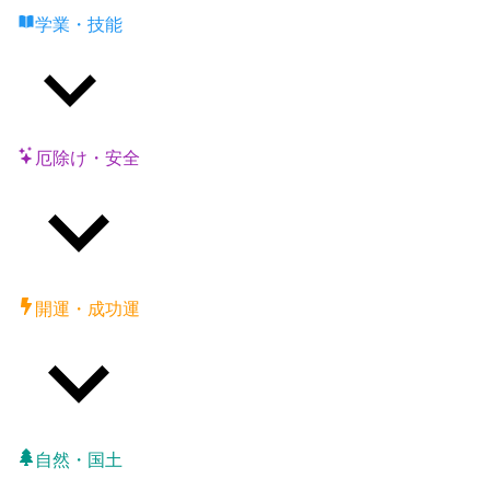
学業・技能
厄除け・安全
開運・成功運
自然・国土