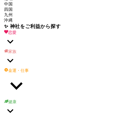
中国
四国
九州
沖縄
✨ 神社をご利益から探す
恋愛
家族
金運・仕事
健康