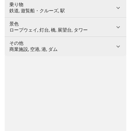
乗り物
鉄道, 遊覧船・クルーズ, 駅
景色
ロープウェイ, 灯台, 橋, 展望台, タワー
その他
商業施設, 空港, 港, ダム