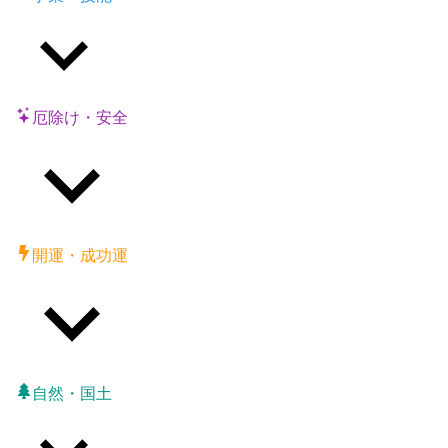
厄除け・安全
開運・成功運
自然・国土