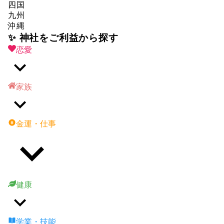
四国
九州
沖縄
✨ 神社をご利益から探す
恋愛
家族
金運・仕事
健康
学業・技能