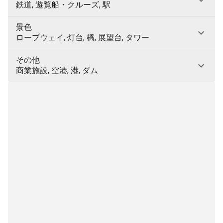
鉄道, 遊覧船・クルーズ, 駅
景色
ロープウェイ, 灯台, 橋, 展望台, タワー
その他
商業施設, 空港, 港, ダム