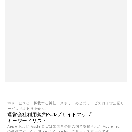
本サービスは、掲載する神社・スポットの公式サービスおよび公認サ
ービスではありません。
運営会社
利用規約
ヘルプ
サイトマップ
キーワードリスト
Apple および Apple ロゴは米国その他の国で登録された Apple Inc. 
の商標です。App Store は Apple Inc. のサービスマークです。