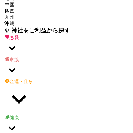
中国
四国
九州
沖縄
✨ 神社をご利益から探す
恋愛
家族
金運・仕事
健康