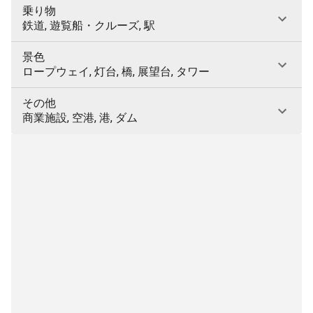
乗り物
鉄道, 遊覧船・クルーズ, 駅
景色
ロープウェイ, 灯台, 橋, 展望台, タワー
その他
商業施設, 空港, 港, ダム