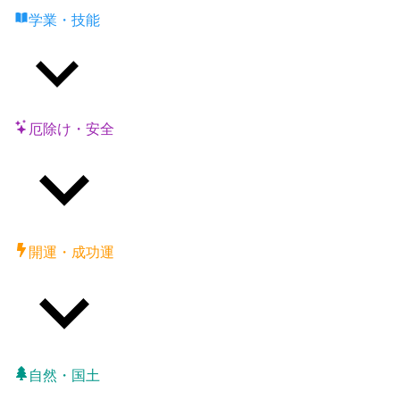
学業・技能
厄除け・安全
開運・成功運
自然・国土