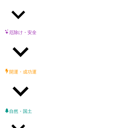
厄除け・安全
開運・成功運
自然・国土