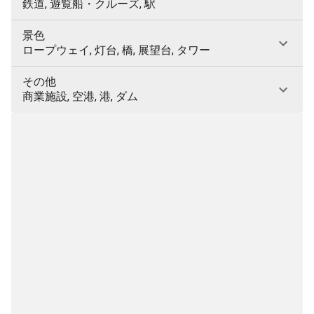
鉄道, 遊覧船・クルーズ, 駅
景色
ロープウェイ, 灯台, 橋, 展望台, タワー
その他
商業施設, 空港, 港, ダム