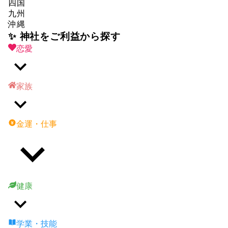
四国
九州
沖縄
✨ 神社をご利益から探す
恋愛
家族
金運・仕事
健康
学業・技能