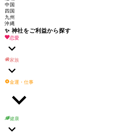
中国
四国
九州
沖縄
✨ 神社をご利益から探す
恋愛
家族
金運・仕事
健康