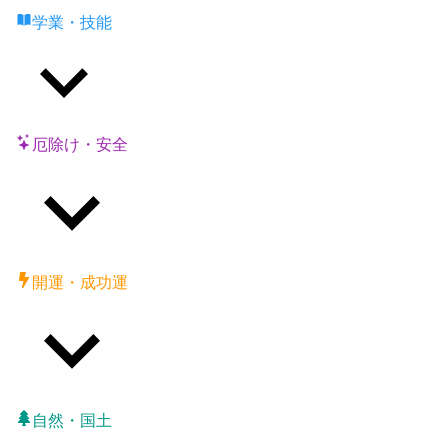
学業・技能
厄除け・安全
開運・成功運
自然・国土