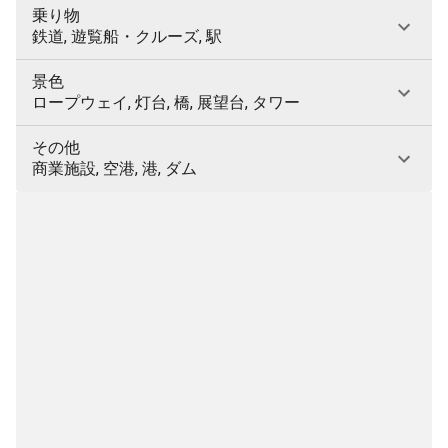
乗り物
鉄道, 遊覧船・クルーズ, 駅
景色
ロープウェイ, 灯台, 橋, 展望台, タワー
その他
商業施設, 空港, 港, ダム