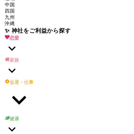
中国
四国
九州
沖縄
✨ 神社をご利益から探す
恋愛
家族
金運・仕事
健康