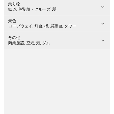
乗り物
鉄道, 遊覧船・クルーズ, 駅
景色
ロープウェイ, 灯台, 橋, 展望台, タワー
その他
商業施設, 空港, 港, ダム