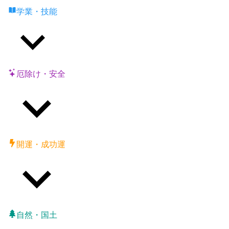
学業・技能
厄除け・安全
開運・成功運
自然・国土