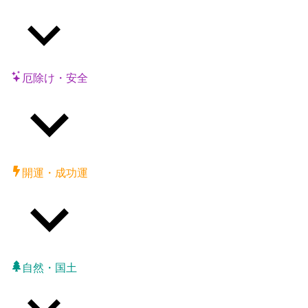
厄除け・安全
開運・成功運
自然・国土