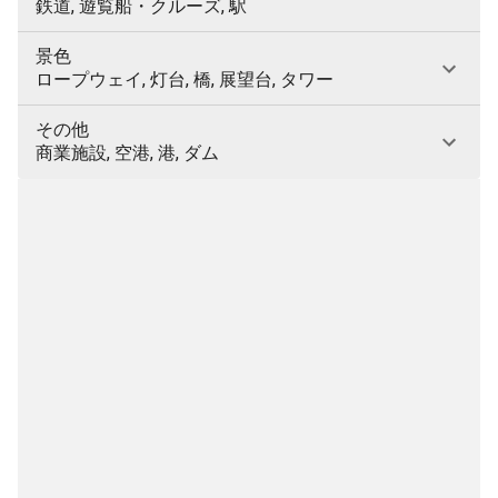
鉄道, 遊覧船・クルーズ, 駅
景色
ロープウェイ, 灯台, 橋, 展望台, タワー
その他
商業施設, 空港, 港, ダム