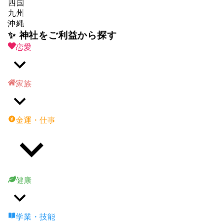
四国
九州
沖縄
✨ 神社をご利益から探す
恋愛
家族
金運・仕事
健康
学業・技能