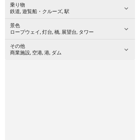
乗り物
鉄道, 遊覧船・クルーズ, 駅
景色
ロープウェイ, 灯台, 橋, 展望台, タワー
その他
商業施設, 空港, 港, ダム