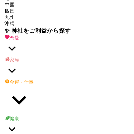
中国
四国
九州
沖縄
✨ 神社をご利益から探す
恋愛
家族
金運・仕事
健康