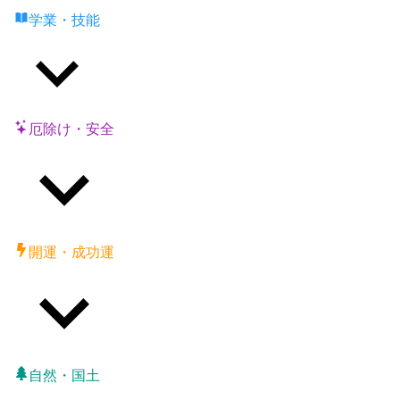
学業・技能
厄除け・安全
開運・成功運
自然・国土