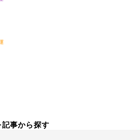
運
社を記事から探す