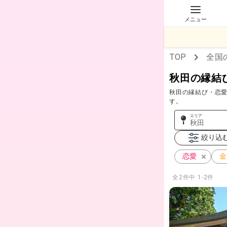
メニュー
TOP
全国
秋田の縁結
秋田の縁結び・恋
す。
エリア
秋田
絞り込
恋愛
金
全
2
件中
1-2件