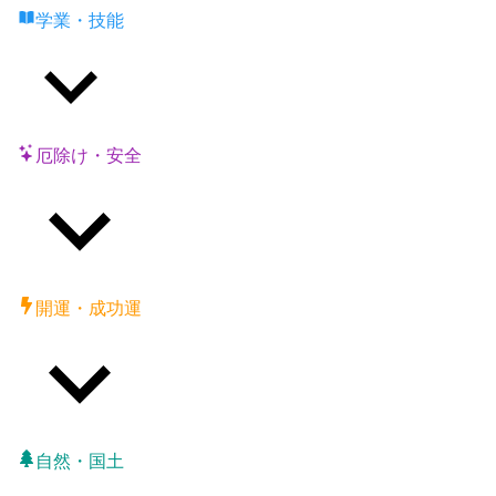
学業・技能
厄除け・安全
開運・成功運
自然・国土