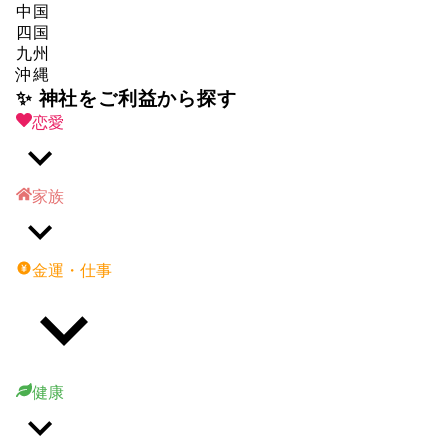
中国
四国
九州
沖縄
✨ 神社をご利益から探す
恋愛
家族
金運・仕事
健康