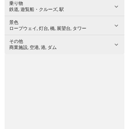
乗り物
鉄道, 遊覧船・クルーズ, 駅
景色
ロープウェイ, 灯台, 橋, 展望台, タワー
その他
商業施設, 空港, 港, ダム