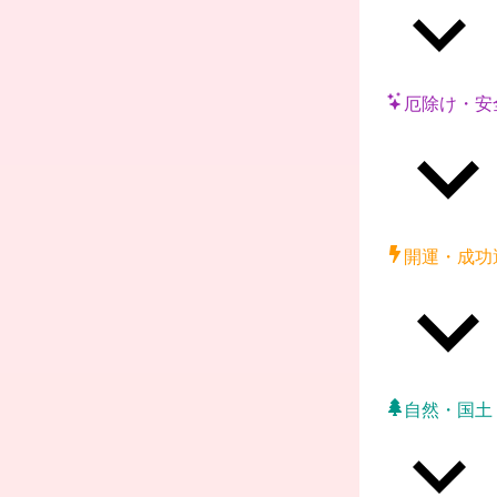
厄除け・安
開運・成功
自然・国土