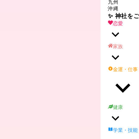
九州
沖縄
✨ 神社を
恋愛
家族
金運・仕事
健康
学業・技能