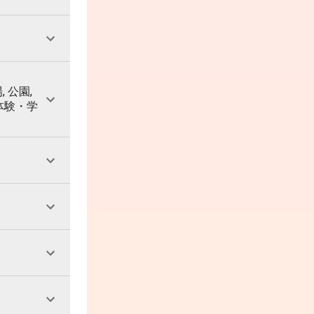
, 公園,
 体験・学