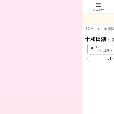
メニュー
TOP
全国
十和田湖・
エリア
十和田湖・