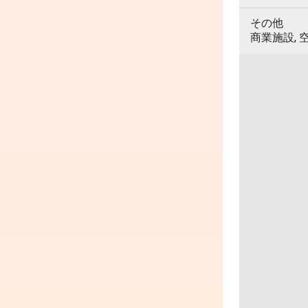
その他
商業施設, 空