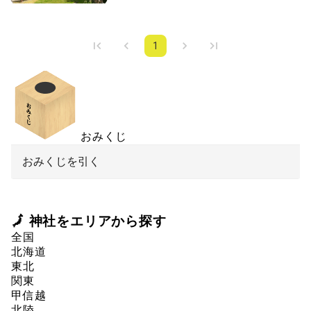
1
おみくじ
おみくじを引く
🗾 神社をエリアから探す
全国
北海道
東北
関東
甲信越
北陸