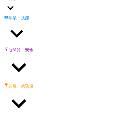
学業・技能
厄除け・安全
開運・成功運