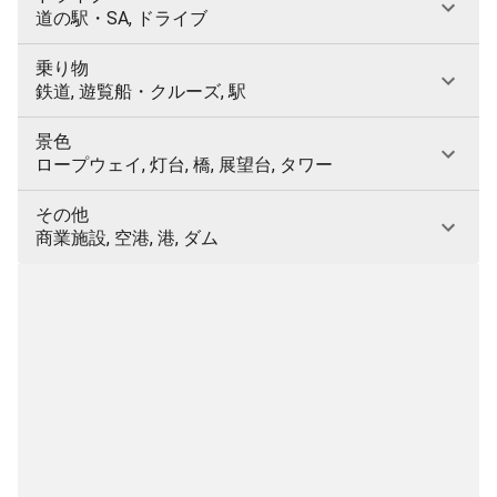
道の駅・SA, ドライブ
乗り物
鉄道, 遊覧船・クルーズ, 駅
景色
ロープウェイ, 灯台, 橋, 展望台, タワー
その他
商業施設, 空港, 港, ダム