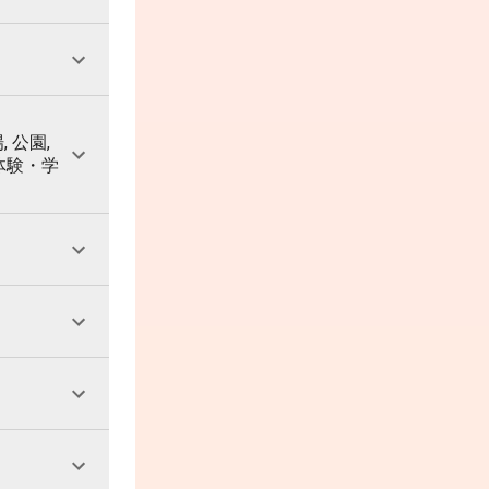
, 公園,
 体験・学