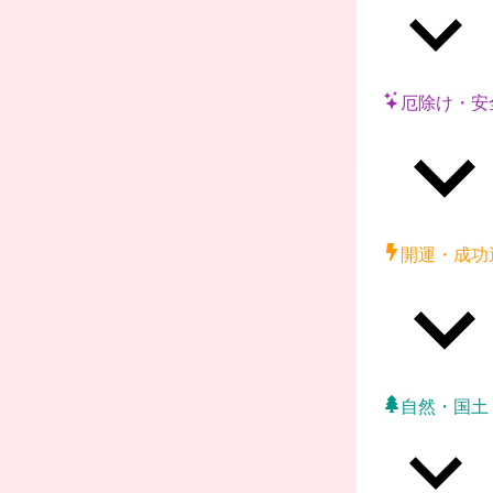
厄除け・安
開運・成功
自然・国土