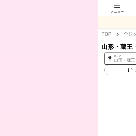
メニュー
TOP
全国
山形・蔵王
エリア
山形・蔵王