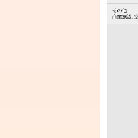
その他
商業施設, 空