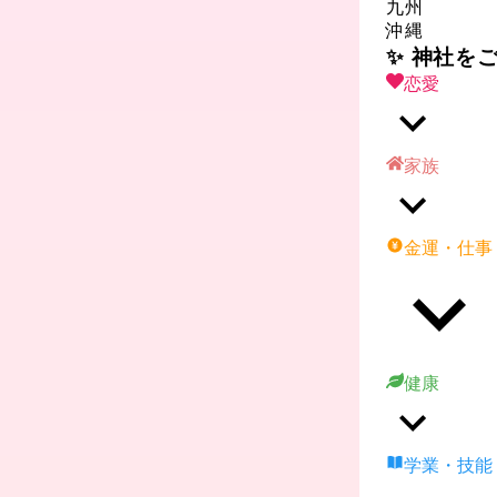
九州
沖縄
✨ 神社を
恋愛
家族
金運・仕事
健康
学業・技能